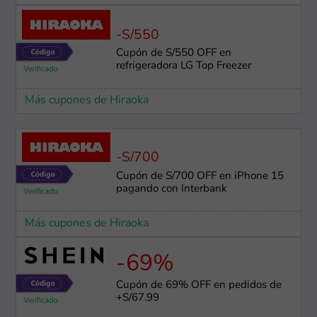
-S/550
Cupón de S/550 OFF en
refrigeradora LG Top Freezer
Más cupones de Hiraoka
-S/700
Cupón de S/700 OFF en iPhone 15
pagando con Interbank
Más cupones de Hiraoka
-69%
Cupón de 69% OFF en pedidos de
+S/67.99