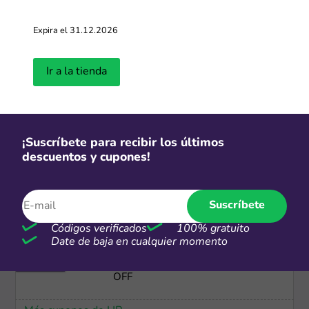
CSI
Expira el 31.12.2026
Envío gratis + Hasta 9 cuotas s/i en
compras mayores a S/.6,000
Ir a la tienda
Más cupones de Lenovo
Cuotas
¡Suscríbete para recibir los últimos
Dívidelo Interbank: Hasta 36 cuotas
descuentos y cupones!
a tasa preferencial
Más cupones de Hiraoka
Suscríbete
Códigos verificados
100% gratuito
-5%
Date de baja en cualquier momento
Regístrate y obtén un cupón de 5%
OFF