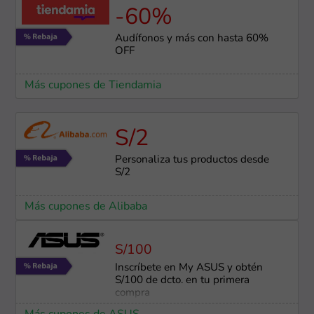
-60%
Audífonos y más con hasta 60%
OFF
Más cupones de Tiendamia
S/2
Personaliza tus productos desde
S/2
Más cupones de Alibaba
S/100
Inscríbete en My ASUS y obtén
S/100 de dcto. en tu primera
compra