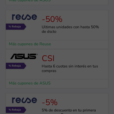
Más cupones de ASUS
-50%
Últimas unidades con hasta 50%
de dscto
Más cupones de Reuse
CSI
Hasta 6 cuotas sin interés en tus
compras
Más cupones de ASUS
-5%
5% de descuento en tu primera