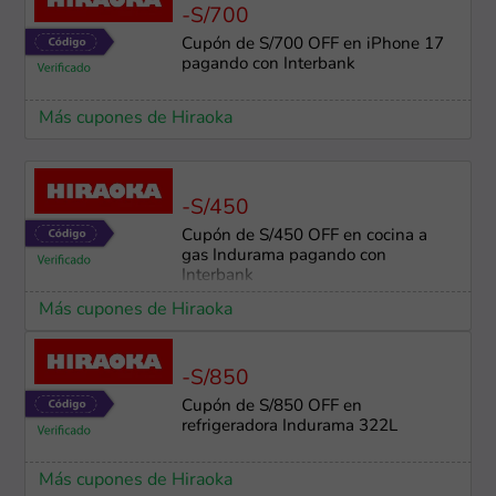
-S/700
Cupón de S/700 OFF en iPhone 17
pagando con Interbank
Más cupones de Hiraoka
-S/450
Cupón de S/450 OFF en cocina a
gas Indurama pagando con
Interbank
Más cupones de Hiraoka
-S/850
Cupón de S/850 OFF en
refrigeradora Indurama 322L
Más cupones de Hiraoka