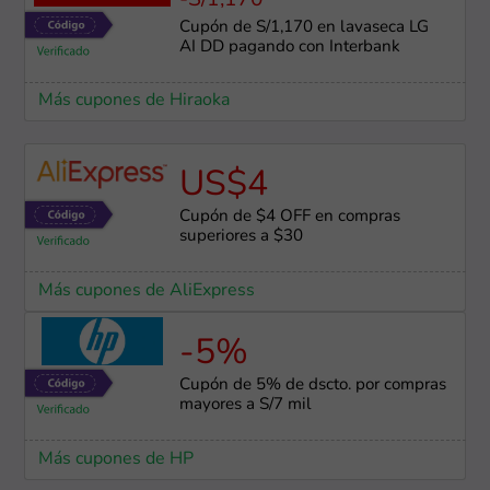
-S/1,170
Cupón de S/1,170 en lavaseca LG
AI DD pagando con Interbank
Más cupones de Hiraoka
US$4
Cupón de $4 OFF en compras
superiores a $30
Más cupones de AliExpress
-5%
Cupón de 5% de dscto. por compras
mayores a S/7 mil
Más cupones de HP