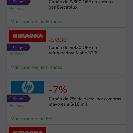
Cupón de S/600 OFF en cocina a
gas Electrolux
Más cupones de Hiraoka
-S/830
Cupón de S/830 OFF en
refrigeradora Mabe 320L
Más cupones de Hiraoka
-7%
Cupón de 7% de dscto. por compras
mayores a S/10 mil
Más cupones de HP