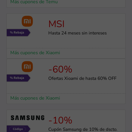
Más cupones de Temu
MSI
Hasta 24 meses sin intereses
Más cupones de Xiaomi
-60%
Ofertas Xioami de hasta 60% OFF
Más cupones de Xiaomi
-10%
Cupón Samsung de 10% de dscto.