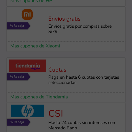
Más cupones de HP
Envíos gratis
Envíos gratis por compras sobre
S/79
Más cupones de Xiaomi
Cuotas
Paga en hasta 6 cuotas con tarjetas
seleccionadas
Más cupones de Tiendamia
CSI
Hasta 24 cuotas sin intereses con
Mercado Pago