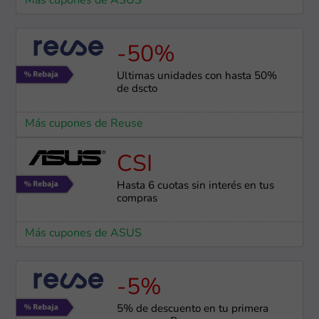
Más cupones de ASUS
-50%
Últimas unidades con hasta 50%
de dscto
Más cupones de Reuse
CSI
Hasta 6 cuotas sin interés en tus
compras
Más cupones de ASUS
-5%
5% de descuento en tu primera