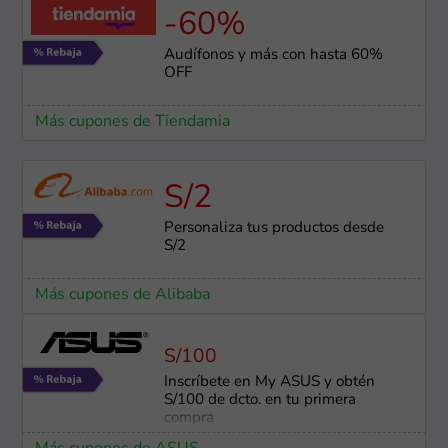
-60%
Audífonos y más con hasta 60%
OFF
Más cupones de Tiendamia
S/2
Personaliza tus productos desde
S/2
Más cupones de Alibaba
S/100
Inscríbete en My ASUS y obtén
S/100 de dcto. en tu primera
compra