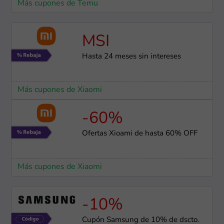
Más cupones de Temu
MSI
Hasta 24 meses sin intereses
Más cupones de Xiaomi
-60%
Ofertas Xioami de hasta 60% OFF
Más cupones de Xiaomi
-10%
Cupón Samsung de 10% de dscto.