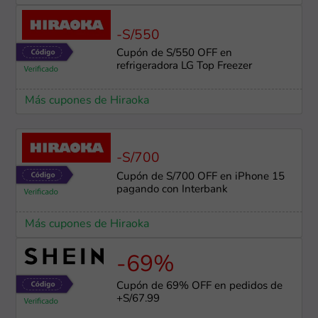
-S/550
Cupón de S/550 OFF en
refrigeradora LG Top Freezer
Más cupones de Hiraoka
-S/700
Cupón de S/700 OFF en iPhone 15
pagando con Interbank
Más cupones de Hiraoka
-69%
Cupón de 69% OFF en pedidos de
+S/67.99