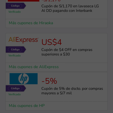
-S/1,170
Cupón de S/1,170 en lavaseca LG
AI DD pagando con Interbank
Más cupones de Hiraoka
US$4
Cupón de $4 OFF en compras
superiores a $30
Más cupones de AliExpress
-5%
Cupón de 5% de dscto. por compras
mayores a S/7 mil
Más cupones de HP