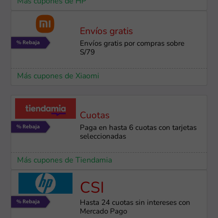
Más cupones de HP
Envíos gratis
Envíos gratis por compras sobre
S/79
Más cupones de Xiaomi
Cuotas
Paga en hasta 6 cuotas con tarjetas
seleccionadas
Más cupones de Tiendamia
CSI
Hasta 24 cuotas sin intereses con
Mercado Pago