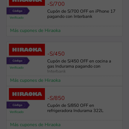
-S/700
Cupón de S/700 OFF en iPhone 17
pagando con Interbank
Más cupones de Hiraoka
-S/450
Cupón de S/450 OFF en cocina a
gas Indurama pagando con
Interbank
Más cupones de Hiraoka
-S/850
Cupón de S/850 OFF en
refrigeradora Indurama 322L
Más cupones de Hiraoka