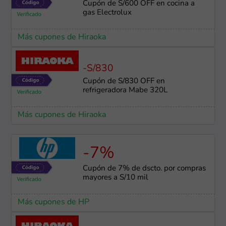
Cupón de S/600 OFF en cocina a
gas Electrolux
Más cupones de Hiraoka
-S/830
Cupón de S/830 OFF en
refrigeradora Mabe 320L
Más cupones de Hiraoka
-7%
Cupón de 7% de dscto. por compras
mayores a S/10 mil
Más cupones de HP