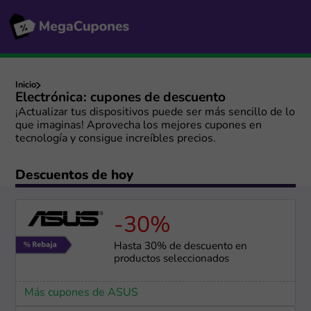
Inicio
Electrónica: cupones de descuento
¡Actualizar tus dispositivos puede ser más sencillo de lo
que imaginas! Aprovecha los mejores cupones en
tecnología y consigue increíbles precios.
Descuentos de hoy
-30%
Hasta 30% de descuento en
productos seleccionados
Más cupones de ASUS