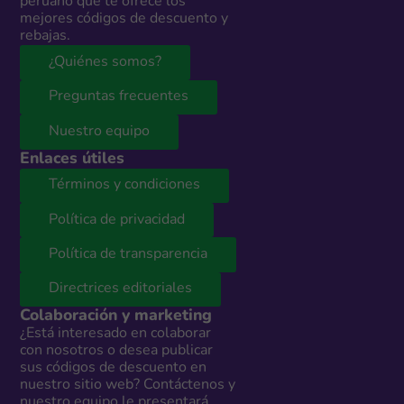
peruano que te ofrece los
mejores códigos de descuento y
rebajas.
¿Quiénes somos?
Preguntas frecuentes
Nuestro equipo
Enlaces útiles
Términos y condiciones
Política de privacidad
Política de transparencia
Directrices editoriales
Colaboración y marketing
¿Está interesado en colaborar
con nosotros o desea publicar
sus códigos de descuento en
nuestro sitio web? Contáctenos y
nuestro equipo le presentará