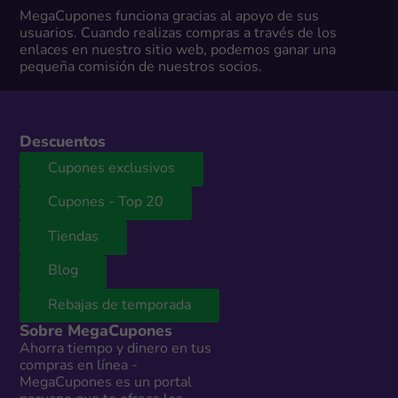
MegaCupones funciona gracias al apoyo de sus
usuarios. Cuando realizas compras a través de los
enlaces en nuestro sitio web, podemos ganar una
pequeña comisión de nuestros socios.
Descuentos
Cupones exclusivos
Cupones - Top 20
Tiendas
Blog
Rebajas de temporada
Sobre MegaCupones
Ahorra tiempo y dinero en tus
compras en línea -
MegaCupones es un portal