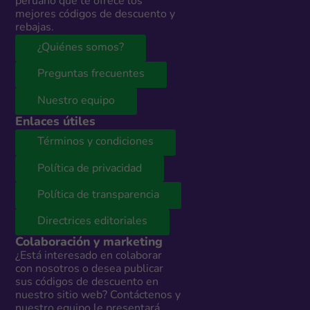
peruano que te ofrece los
mejores códigos de descuento y
rebajas.
¿Quiénes somos?
Preguntas frecuentes
Nuestro equipo
Enlaces útiles
Términos y condiciones
Política de privacidad
Política de transparencia
Directrices editoriales
Colaboración y marketing
¿Está interesado en colaborar
con nosotros o desea publicar
sus códigos de descuento en
nuestro sitio web? Contáctenos y
nuestro equipo le presentará