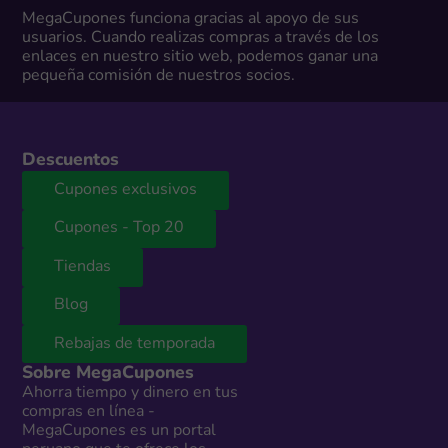
MegaCupones funciona gracias al apoyo de sus
usuarios. Cuando realizas compras a través de los
enlaces en nuestro sitio web, podemos ganar una
pequeña comisión de nuestros socios.
Descuentos
Cupones exclusivos
Cupones - Top 20
Tiendas
Blog
Rebajas de temporada
Sobre MegaCupones
Ahorra tiempo y dinero en tus
compras en línea -
MegaCupones es un portal