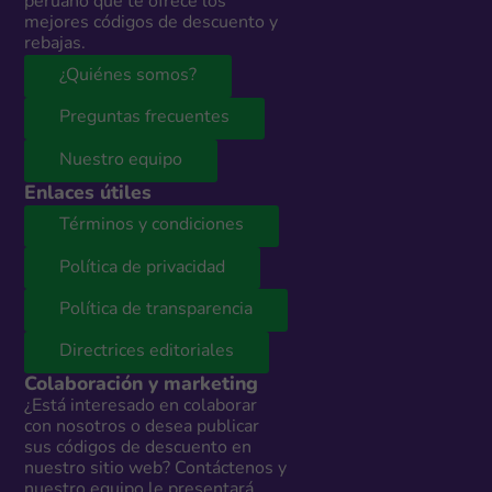
peruano que te ofrece los
mejores códigos de descuento y
rebajas.
¿Quiénes somos?
Preguntas frecuentes
Nuestro equipo
Enlaces útiles
Términos y condiciones
Política de privacidad
Política de transparencia
Directrices editoriales
Colaboración y marketing
¿Está interesado en colaborar
con nosotros o desea publicar
sus códigos de descuento en
nuestro sitio web? Contáctenos y
nuestro equipo le presentará