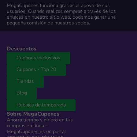
MegaCupones funciona gracias al apoyo de sus
usuarios. Cuando realizas compras a través de los
enlaces en nuestro sitio web, podemos ganar una
pequeña comisión de nuestros socios.
Descuentos
Cupones exclusivos
Cupones - Top 20
Tiendas
Blog
Rebajas de temporada
Sobre MegaCupones
Ahorra tiempo y dinero en tus
compras en línea -
MegaCupones es un portal