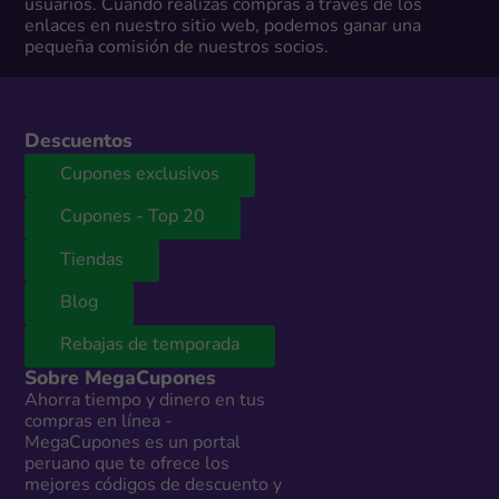
usuarios. Cuando realizas compras a través de los
enlaces en nuestro sitio web, podemos ganar una
pequeña comisión de nuestros socios.
Descuentos
Cupones exclusivos
Cupones - Top 20
Tiendas
Blog
Rebajas de temporada
Sobre MegaCupones
Ahorra tiempo y dinero en tus
compras en línea -
MegaCupones es un portal
peruano que te ofrece los
mejores códigos de descuento y