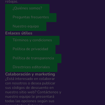
rebajas.
¿Quiénes somos?
Preguntas frecuentes
Nuestro equipo
Enlaces útiles
Términos y condiciones
Política de privacidad
Política de transparencia
Directrices editoriales
Colaboración y marketing
¿Está interesado en colaborar
con nosotros o desea publicar
sus códigos de descuento en
nuestro sitio web? Contáctenos y
nuestro equipo le presentará
todas las opciones según sus