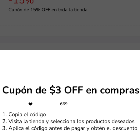
-15%
Cupón de 15% OFF en toda la tienda
-10%
Cupón de 10% de dcto. adicional en tu primer pedido
Cupón de $3 OFF en compras
Envío gratis
669
Envío gratis en artículos Choice
1. Copia el código
2. Visita la tienda y selecciona los productos deseados
3. Aplica el código antes de pagar y obtén el descuento