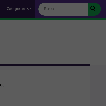
Categorías
/80