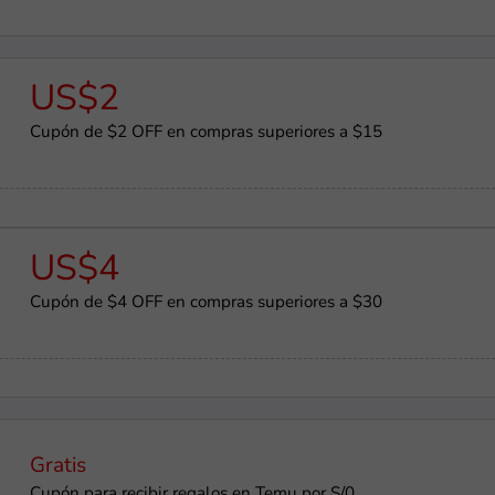
US$2
Cupón de $2 OFF en compras superiores a $15
US$4
Cupón de $4 OFF en compras superiores a $30
Gratis
Cupón para recibir regalos en Temu por S/0