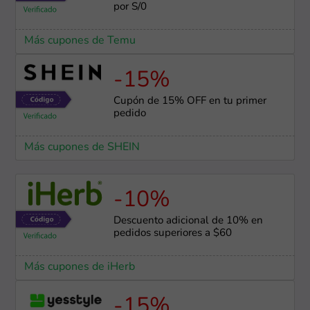
por S/0
Más cupones de Temu
-15%
Cupón de 15% OFF en tu primer
pedido
Más cupones de SHEIN
-10%
Descuento adicional de 10% en
pedidos superiores a $60
Más cupones de iHerb
-15%