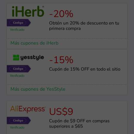
-20%
Obtén un 20% de descuento en tu
primera compra
Más cupones de iHerb
-15%
Cupón de 15% OFF en todo el sitio
Más cupones de YesStyle
US$9
Cupón de $9 OFF en compras
superiores a $65