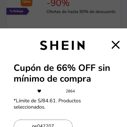
-90%
Ofertas de hasta 90% de descuento
Más cupones de Temu
-70%
Ofertas SHEIN de hasta 70% OFF
Cupón de 66% OFF sin
Más cupones de SHEIN
mínimo de compra
2864
-30%
*Límite de S/84.61. Productos
Ofertas Alibaba de hasta 30% OFF
seleccionados.
Más cupones de Alibaba
pe042207