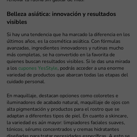
Belleza asiática: innovación y resultados
visibles
Si hay una tendencia que ha marcado la diferencia en los
últimos años, es la cosmética asiática. Con fórmulas
avanzadas, ingredientes innovadores y rutinas mucho
más completas, se ha convertido en la favorita de
quienes buscan resultados visibles. Si le das una mirada
a los
cupones YesStyle
, podrás acceder a una enorme
variedad de productos que abarcan todas las etapas del
cuidado personal.
En maquillaje, destacan opciones como coloretes e
iluminadores de acabado natural, maquillaje de ojos con
alta pigmentación y productos para el rostro que se
adaptan a diferentes tipos de piel. En cuanto a skincare,
la variedad es aún mayor: limpiadores faciales suaves,
tónicos, sérums concentrados y cremas hidratantes
diseñadas para tratar necesidades específicas. A esto se