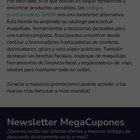
Por otro lado, si lo que buscas es seguir tendencias y
encontrar productos versátiles, los
códigos
promocionales SHEIN
son una excelente alternativa.
Esta tienda ha ampliado su catálogo para incluir
maquillaje, herramientas y accesorios pensados para
una rutina completa. Aquí puedes encontrar desde
contour y bronceadores hasta paletas de sombras,
delineadores, gloss y sets súper prácticos. También
destacan las brochas faciales, esponjas de maquillaje,
herramientas de limpieza facial y organizadores de viaje,
ideales para mantener todo en orden.
¡Gracias a nuestras promociones podrás acceder a las
marcas más famosas a nivel mundial!
Newsletter MegaCupones
¿Quieres recibir las últimas ofertas y mejores códigos de
descuento directamente en tu e-mail?