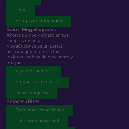
Blog
Rebajas de temporada
Sobre MegaCupones
Ahorra tiempo y dinero en tus
compras en línea -
MegaCupones es un portal
peruano que te ofrece los
mejores códigos de descuento y
rebajas.
¿Quiénes somos?
Preguntas frecuentes
Nuestro equipo
Enlaces útiles
Términos y condiciones
Política de privacidad