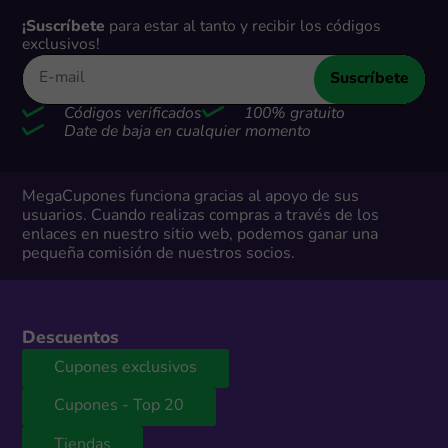
¡Suscríbete
para estar al tanto y recibir los códigos
exclusivos!
Suscríbete
Códigos verificados
100% gratuito
Date de baja en cualquier momento
MegaCupones funciona gracias al apoyo de sus
usuarios. Cuando realizas compras a través de los
enlaces en nuestro sitio web, podemos ganar una
pequeña comisión de nuestros socios.
Descuentos
Cupones exclusivos
Cupones - Top 20
Tiendas