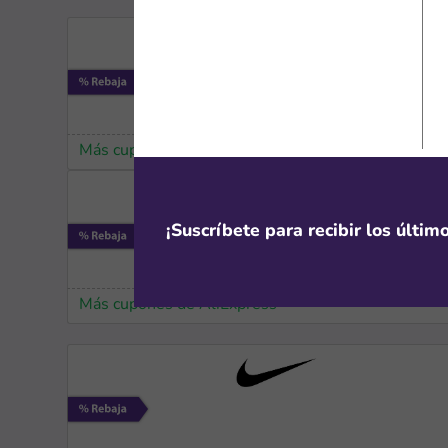
Más cupones de Tiendamia
¡Suscríbete para recibir los últi
Más cupones de AliExpress