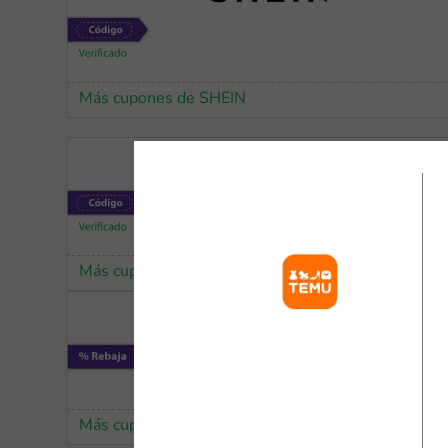
Más cupones de SHEIN
Más cupones de Nike
Más cupones de Tiendamia