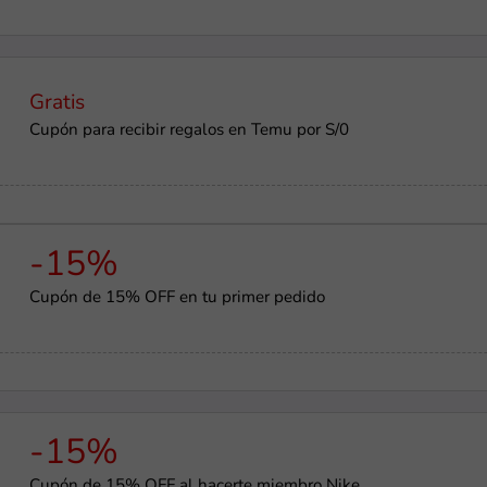
Gratis
Cupón para recibir regalos en Temu por S/0
-15%
Cupón de 15% OFF en tu primer pedido
-15%
Cupón de 15% OFF al hacerte miembro Nike