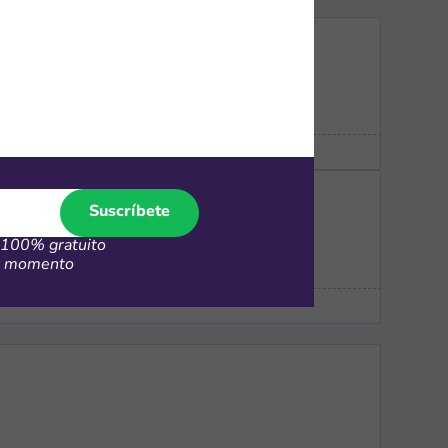
Suscríbete
100% gratuito
er momento