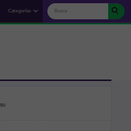
Categorías
/80