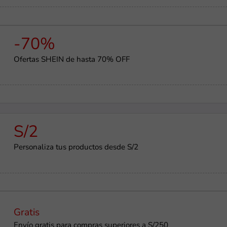
-70%
Ofertas SHEIN de hasta 70% OFF
S/2
Personaliza tus productos desde S/2
Gratis
Envío gratis para compras superiores a S/250