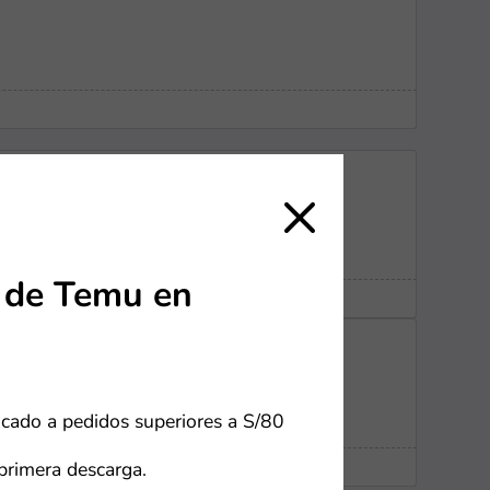
 de Temu en
icado a pedidos superiores a S/80
primera descarga.