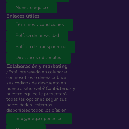
Nuestro equipo
Enlaces útiles
Términos y condiciones
Política de privacidad
Política de transparencia
Directrices editoriales
Colaboración y marketing
¿Está interesado en colaborar
con nosotros o desea publicar
sus códigos de descuento en
nuestro sitio web? Contáctenos y
nuestro equipo le presentará
todas las opciones según sus
necesidades. Estamos
disponibles todos los días en:
info@megacupones.pe