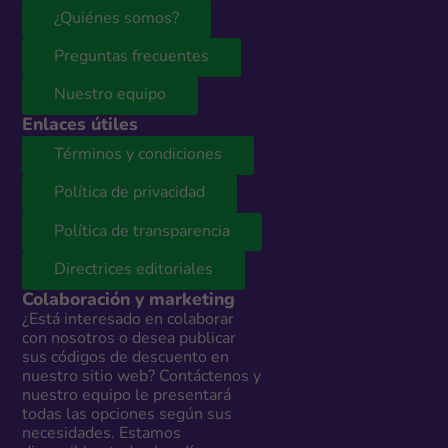
¿Quiénes somos?
Preguntas frecuentes
Nuestro equipo
Enlaces útiles
Términos y condiciones
Política de privacidad
Política de transparencia
Directrices editoriales
Colaboración y marketing
¿Está interesado en colaborar
con nosotros o desea publicar
sus códigos de descuento en
nuestro sitio web? Contáctenos y
nuestro equipo le presentará
todas las opciones según sus
necesidades. Estamos