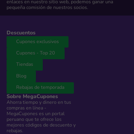
enlaces en nuestro sitio web, podemos ganar una
pequeña comisión de nuestros socios.
Descuentos
Cupones exclusivos
Cupones - Top 20
Tiendas
Blog
Rebajas de temporada
Sobre MegaCupones
Ahorra tiempo y dinero en tus
compras en línea -
MegaCupones es un portal
peruano que te ofrece los
mejores códigos de descuento y
rebajas.