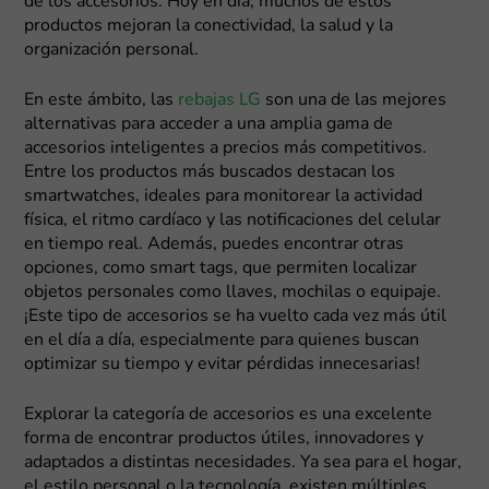
de los accesorios. Hoy en día, muchos de estos
productos mejoran la conectividad, la salud y la
organización personal.
En este ámbito, las
rebajas LG
son una de las mejores
alternativas para acceder a una amplia gama de
accesorios inteligentes a precios más competitivos.
Entre los productos más buscados destacan los
smartwatches, ideales para monitorear la actividad
física, el ritmo cardíaco y las notificaciones del celular
en tiempo real. Además, puedes encontrar otras
opciones, como smart tags, que permiten localizar
objetos personales como llaves, mochilas o equipaje.
¡Este tipo de accesorios se ha vuelto cada vez más útil
en el día a día, especialmente para quienes buscan
optimizar su tiempo y evitar pérdidas innecesarias!
Explorar la categoría de accesorios es una excelente
forma de encontrar productos útiles, innovadores y
adaptados a distintas necesidades. Ya sea para el hogar,
el estilo personal o la tecnología, existen múltiples