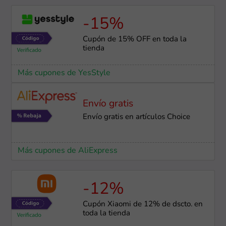
-15%
Cupón de 15% OFF en toda la
tienda
Más cupones de YesStyle
Envío gratis
Envío gratis en artículos Choice
Más cupones de AliExpress
-12%
Cupón Xiaomi de 12% de dscto. en
toda la tienda