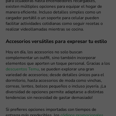
para licuadoras hasta encendedores recargables,
existen múltiples opciones para equipar el hogar de
manera eficiente. Incluso detalles simples como un
cargador portátil o un soporte para celular pueden
facilitar actividades cotidianas como seguir recetas o
realizar videollamadas mientras se cocina.
Accesorios versátiles para expresar tu estilo
Hoy en día, los accesorios no solo buscan
complementar un outfit, sino también incorporar
elementos que aporten un toque personal. Gracias a los
descuentos Temu
, se pueden explorar una gran
variedad de accesorios; desde detalles únicos para el
dormitorio, hasta accesorios de moda como vinchas,
correas, lentes, bolsos pequeños o incluso joyería. ¡La
diversidad de opciones permite adaptarse a distintas
tendencias sin necesidad de gastar demasiado!
Si prefieres opciones importadas con tiempos de
entrega más predecibles, los
códigos promocionales