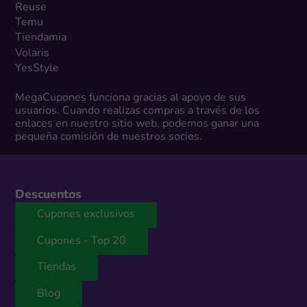
Reuse
Temu
Tiendamia
Volaris
YesStyle
MegaCupones funciona gracias al apoyo de sus
usuarios. Cuando realizas compras a través de los
enlaces en nuestro sitio web, podemos ganar una
pequeña comisión de nuestros socios.
Descuentos
Cupones exclusivos
Cupones - Top 20
Tiendas
Blog