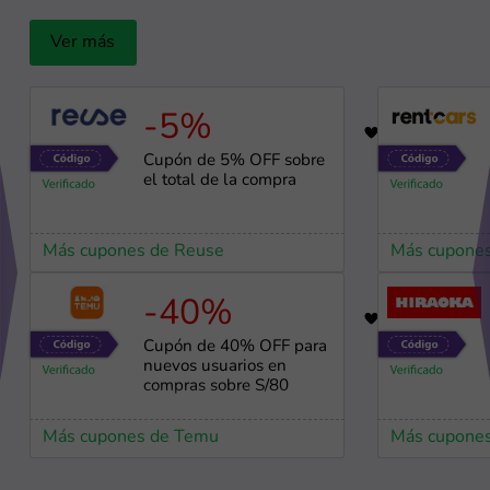
Ver más
-5%
19
Cupón de 5% OFF sobre
el total de la compra
Más cupones de Reuse
Más cupones
-40%
83
Cupón de 40% OFF para
nuevos usuarios en
compras sobre S/80
Más cupones de Temu
Más cupones