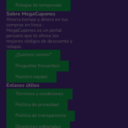
Rebajas de temporada
Sobre MegaCupones
Ahorra tiempo y dinero en tus
compras en línea -
MegaCupones es un portal
peruano que te ofrece los
mejores códigos de descuento y
rebajas.
¿Quiénes somos?
Preguntas frecuentes
Nuestro equipo
Enlaces útiles
Términos y condiciones
Política de privacidad
Política de transparencia
Directrices editoriales