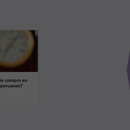
 de compra en
 peruanos?