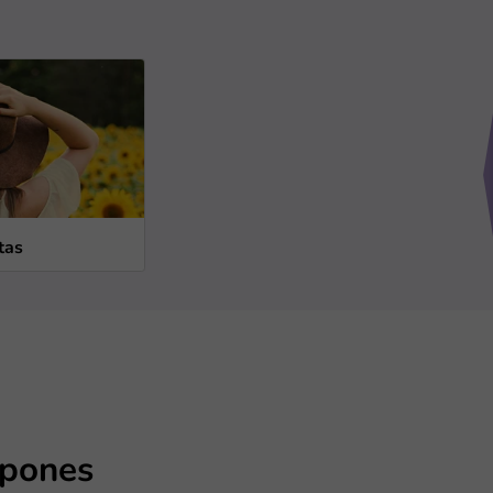
tas
pones