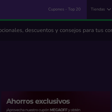
Cupones - Top 20
Tiendas
cionales, descuentos y consejos para tus co