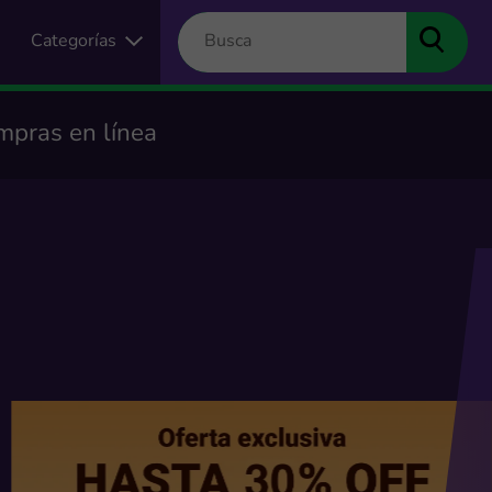
Categorías
mpras en línea