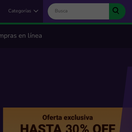
Categorías
mpras en línea