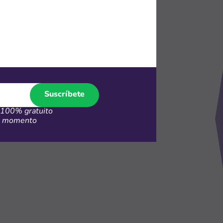
1424
 35%
Suscríbete
100% gratuito
er momento