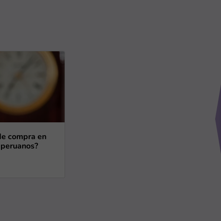
 de compra en
 peruanos?