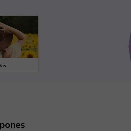
tas
pones