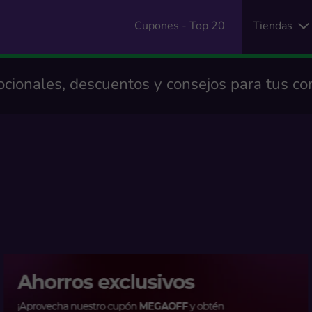
Cupones - Top 20
Tiendas
cionales, descuentos y consejos para tus co