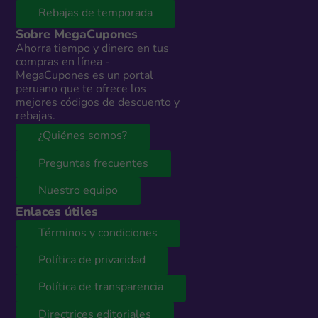
Rebajas de temporada
Sobre MegaCupones
Ahorra tiempo y dinero en tus
compras en línea -
MegaCupones es un portal
peruano que te ofrece los
mejores códigos de descuento y
rebajas.
¿Quiénes somos?
Preguntas frecuentes
Nuestro equipo
Enlaces útiles
Términos y condiciones
Política de privacidad
Política de transparencia
Directrices editoriales