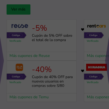
Ver más
-5%
19
Cupón de 5% OFF sobre
el total de la compra
Más cupones de Reuse
Más cupones
-40%
10
Cupón de 40% OFF para
nuevos usuarios en
compras sobre S/80
Más cupones de Temu
Más cupones