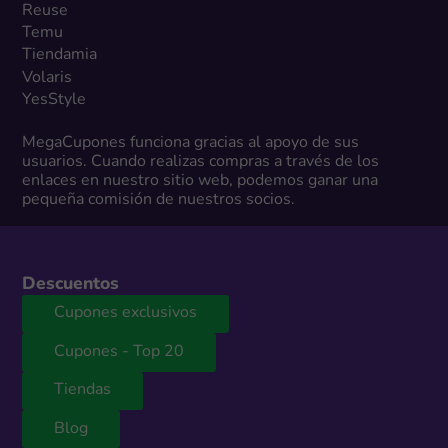
Reuse
Temu
Tiendamia
Volaris
YesStyle
MegaCupones funciona gracias al apoyo de sus
usuarios. Cuando realizas compras a través de los
enlaces en nuestro sitio web, podemos ganar una
pequeña comisión de nuestros socios.
Descuentos
Cupones exclusivos
Cupones - Top 20
Tiendas
Blog