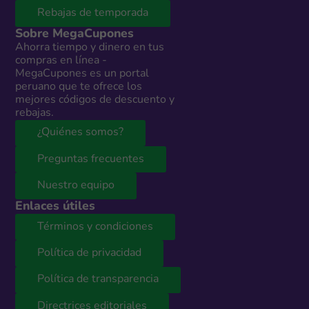
Rebajas de temporada
Sobre MegaCupones
Ahorra tiempo y dinero en tus
compras en línea -
MegaCupones es un portal
peruano que te ofrece los
mejores códigos de descuento y
rebajas.
¿Quiénes somos?
Preguntas frecuentes
Nuestro equipo
Enlaces útiles
Términos y condiciones
Política de privacidad
Política de transparencia
Directrices editoriales