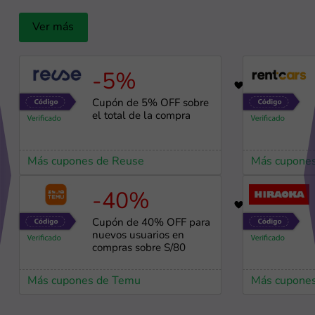
Ver más
-5%
19
Cupón de 5% OFF sobre
el total de la compra
Más cupones de Reuse
Más cupones
-40%
86
Cupón de 40% OFF para
nuevos usuarios en
compras sobre S/80
Más cupones de Temu
Más cupones