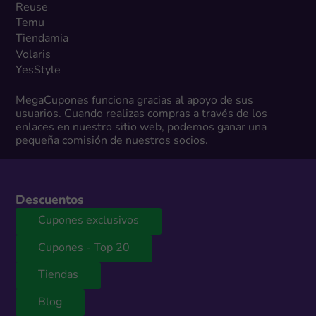
Reuse
Temu
Tiendamia
Volaris
YesStyle
MegaCupones funciona gracias al apoyo de sus
usuarios. Cuando realizas compras a través de los
enlaces en nuestro sitio web, podemos ganar una
pequeña comisión de nuestros socios.
Descuentos
Cupones exclusivos
Cupones - Top 20
Tiendas
Blog