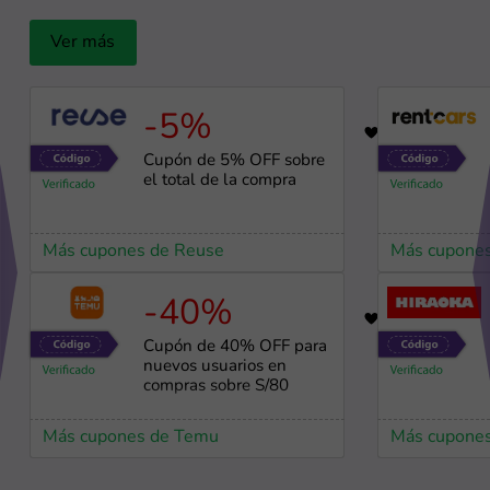
Ver más
-5%
19
Cupón de 5% OFF sobre
el total de la compra
Más cupones de Reuse
Más cupones
-40%
86
Cupón de 40% OFF para
nuevos usuarios en
compras sobre S/80
Más cupones de Temu
Más cupones