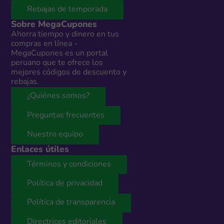
Rebajas de temporada
Sobre MegaCupones
Ahorra tiempo y dinero en tus
compras en línea -
MegaCupones es un portal
peruano que te ofrece los
mejores códigos de descuento y
rebajas.
¿Quiénes somos?
Preguntas frecuentes
Nuestro equipo
Enlaces útiles
Términos y condiciones
Política de privacidad
Política de transparencia
Directrices editoriales