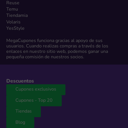
Reuse
Temu
Tiendamia
Volaris
YesStyle
MegaCupones funciona gracias al apoyo de sus
usuarios. Cuando realizas compras a través de los
enlaces en nuestro sitio web, podemos ganar una
pequeña comisión de nuestros socios.
Descuentos
Cupones exclusivos
Cupones - Top 20
Tiendas
Blog