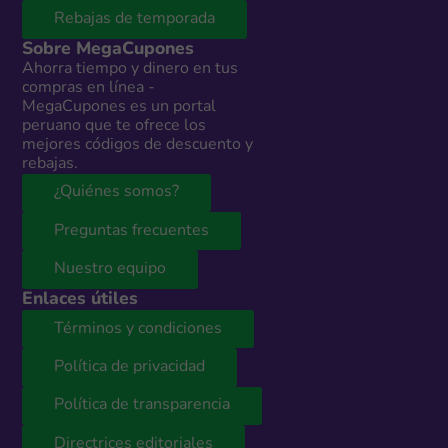
Rebajas de temporada
Sobre MegaCupones
Ahorra tiempo y dinero en tus
compras en línea -
MegaCupones es un portal
peruano que te ofrece los
mejores códigos de descuento y
rebajas.
¿Quiénes somos?
Preguntas frecuentes
Nuestro equipo
Enlaces útiles
Términos y condiciones
Política de privacidad
Política de transparencia
Directrices editoriales