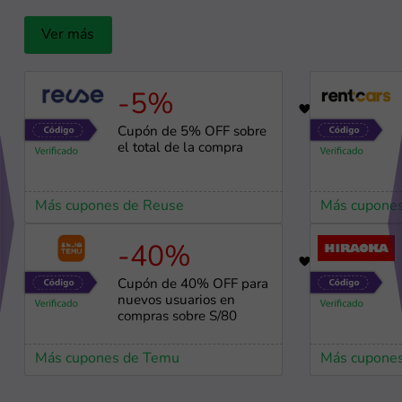
Ver más
-5%
19
Cupón de 5% OFF sobre
el total de la compra
Más cupones de Reuse
Más cupones
-40%
90
Cupón de 40% OFF para
nuevos usuarios en
compras sobre S/80
Más cupones de Temu
Más cupones