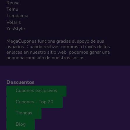
Reuse
Temu
Tiendamia
Volaris
YesStyle
MegaCupones funciona gracias al apoyo de sus
usuarios. Cuando realizas compras a través de los
enlaces en nuestro sitio web, podemos ganar una
pequeña comisión de nuestros socios.
Descuentos
Cupones exclusivos
Cupones - Top 20
Tiendas
Blog