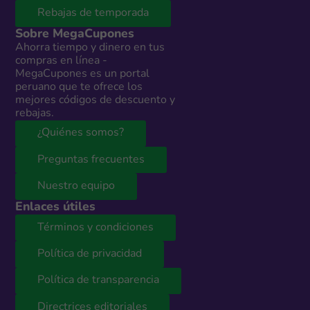
Rebajas de temporada
Sobre MegaCupones
Ahorra tiempo y dinero en tus
compras en línea -
MegaCupones es un portal
peruano que te ofrece los
mejores códigos de descuento y
rebajas.
¿Quiénes somos?
Preguntas frecuentes
Nuestro equipo
Enlaces útiles
Términos y condiciones
Política de privacidad
Política de transparencia
Directrices editoriales