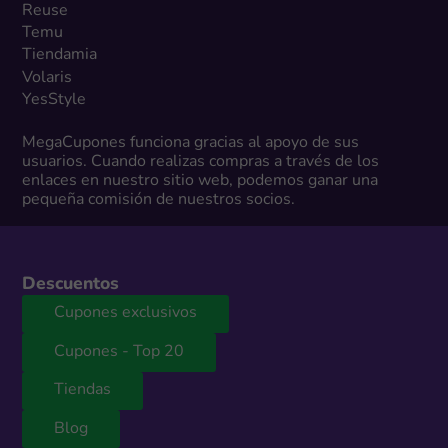
Reuse
Temu
Tiendamia
Volaris
YesStyle
MegaCupones funciona gracias al apoyo de sus
usuarios. Cuando realizas compras a través de los
enlaces en nuestro sitio web, podemos ganar una
pequeña comisión de nuestros socios.
Descuentos
Cupones exclusivos
Cupones - Top 20
Tiendas
Blog