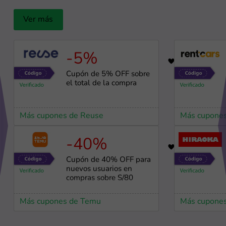
Ver más
-5%
19
Cupón de 5% OFF sobre
el total de la compra
Más cupones de Reuse
Más cupones
-40%
10
Cupón de 40% OFF para
nuevos usuarios en
compras sobre S/80
Más cupones de Temu
Más cupones