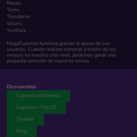
Reuse
Temu
Tiendamia
Volaris
YesStyle
MegaCupones funciona gracias al apoyo de sus
usuarios. Cuando realizas compras a través de los
enlaces en nuestro sitio web, podemos ganar una
pequeña comisión de nuestros socios.
Descuentos
Cupones exclusivos
Cupones - Top 20
Tiendas
Blog