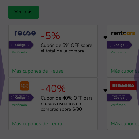
Ver más
-5%
19
Cupón de 5% OFF sobre
el total de la compra
Más cupones de Reuse
Más cupones
-40%
10
Cupón de 40% OFF para
nuevos usuarios en
compras sobre S/80
Más cupones de Temu
Más cupones