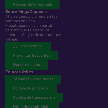
Rebajas de temporada
Sobre MegaCupones
Ahorra tiempo y dinero en tus
compras en línea -
MegaCupones es un portal
peruano que te ofrece los
mejores códigos de descuento y
rebajas.
¿Quiénes somos?
Preguntas frecuentes
Nuestro equipo
Enlaces útiles
Términos y condiciones
Política de privacidad
Política de transparencia
Directrices editoriales