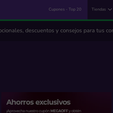
Cupones - Top 20
Tiendas
cionales, descuentos y consejos para tus co