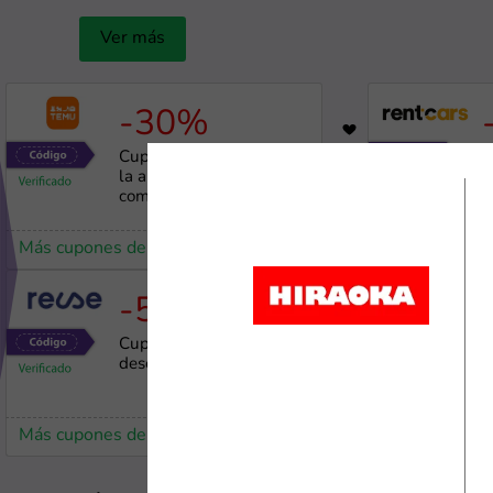
Ver más
-30%
5623
Cupón de 30% OFF en
C
la app de Temu en
R
compras sobre S/80
Más cupones de Temu
Más cupones 
-5%
9849
Cupón de 5% de
C
descuento en Reuse
e
Más cupones de Reuse
Más cupones 