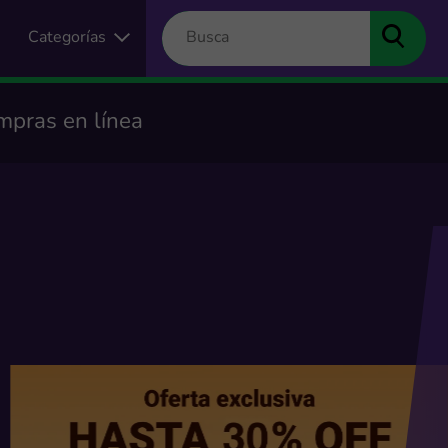
Categorías
mpras en línea