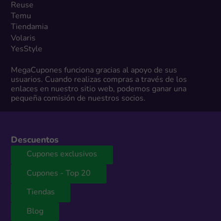
Reuse
Temu
Tiendamia
Volaris
YesStyle
MegaCupones funciona gracias al apoyo de sus
usuarios. Cuando realizas compras a través de los
enlaces en nuestro sitio web, podemos ganar una
pequeña comisión de nuestros socios.
Descuentos
Cupones exclusivos
Cupones - Top 20
Tiendas
Blog