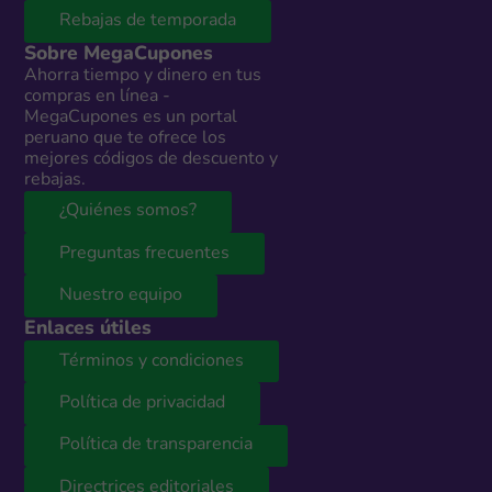
Rebajas de temporada
Sobre MegaCupones
Ahorra tiempo y dinero en tus
compras en línea -
MegaCupones es un portal
peruano que te ofrece los
mejores códigos de descuento y
rebajas.
¿Quiénes somos?
Preguntas frecuentes
Nuestro equipo
Enlaces útiles
Términos y condiciones
Política de privacidad
Política de transparencia
Directrices editoriales