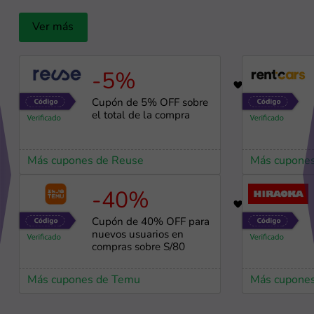
Ver más
-5%
19
Cupón de 5% OFF sobre
el total de la compra
Más cupones de Reuse
Más cupones
-40%
91
Cupón de 40% OFF para
nuevos usuarios en
compras sobre S/80
Más cupones de Temu
Más cupones