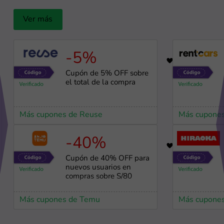
Ver más
-5%
19
Cupón de 5% OFF sobre
el total de la compra
Más cupones de Reuse
Más cupones
-40%
98
Cupón de 40% OFF para
nuevos usuarios en
compras sobre S/80
Más cupones de Temu
Más cupones