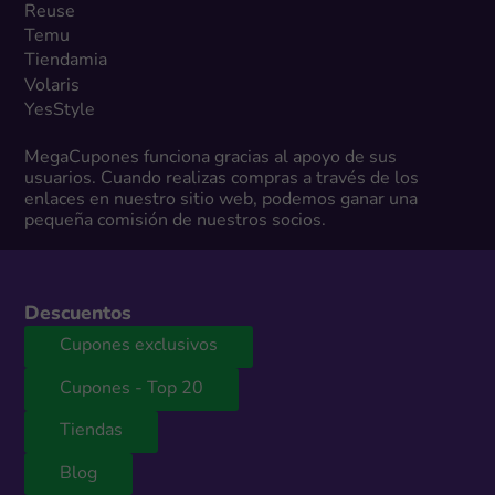
Reuse
Temu
Tiendamia
Volaris
YesStyle
MegaCupones funciona gracias al apoyo de sus
usuarios. Cuando realizas compras a través de los
enlaces en nuestro sitio web, podemos ganar una
pequeña comisión de nuestros socios.
Descuentos
Cupones exclusivos
Cupones - Top 20
Tiendas
Blog