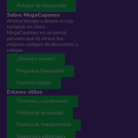
Rebajas de temporada
Sobre MegaCupones
Ahorra tiempo y dinero en tus
compras en línea -
MegaCupones es un portal
peruano que te ofrece los
mejores códigos de descuento y
rebajas.
¿Quiénes somos?
Preguntas frecuentes
Nuestro equipo
Enlaces útiles
Términos y condiciones
Política de privacidad
Política de transparencia
Directrices editoriales