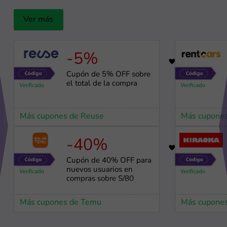
Ver más
-5%
19
Cupón de 5% OFF sobre
el total de la compra
Más cupones de Reuse
Más cupones
-40%
87
Cupón de 40% OFF para
nuevos usuarios en
compras sobre S/80
Más cupones de Temu
Más cupones