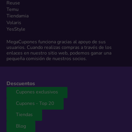
Reuse
Temu
Tiendamia
Volaris
YesStyle
MegaCupones funciona gracias al apoyo de sus
usuarios. Cuando realizas compras a través de los
enlaces en nuestro sitio web, podemos ganar una
pequeña comisión de nuestros socios.
Descuentos
Cupones exclusivos
Cupones - Top 20
Tiendas
Blog