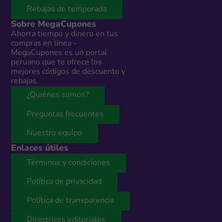
Rebajas de temporada
Sobre MegaCupones
Ahorra tiempo y dinero en tus
compras en línea -
MegaCupones es un portal
peruano que te ofrece los
mejores códigos de descuento y
rebajas.
¿Quiénes somos?
Preguntas frecuentes
Nuestro equipo
Enlaces útiles
Términos y condiciones
Política de privacidad
Política de transparencia
Directrices editoriales