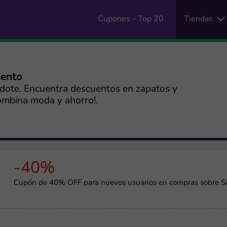
Cupones - Top 20
Tiendas
uento
ndote. Encuentra descuentos en zapatos y
Combina moda y ahorro!.
-40%
Cupón de 40% OFF para nuevos usuarios en compras sobre S