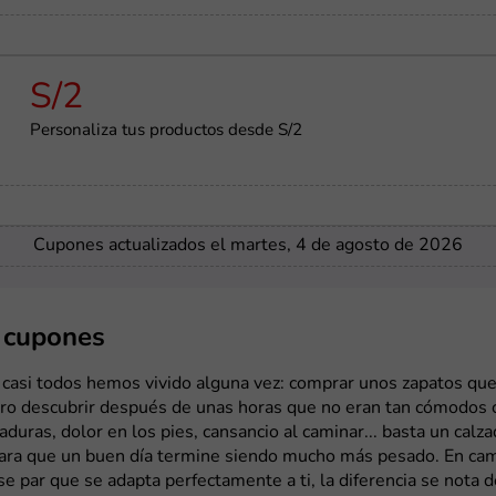
S/2
Personaliza tus productos desde S/2
Cupones actualizados el martes, 4 de agosto de 2026
y cupones
 casi todos hemos vivido alguna vez: comprar unos zapatos que
pero descubrir después de unas horas que no eran tan cómodos
aduras, dolor en los pies, cansancio al caminar... basta un calz
ara que un buen día termine siendo mucho más pesado. En ca
e par que se adapta perfectamente a ti, la diferencia se nota 