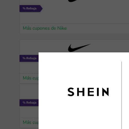
Más cupones de Nike
Más cupones de Nike
Más cupones de Nike