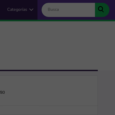
Categorías
/80