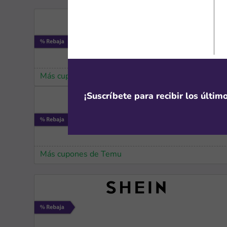
Más cupones de Alibaba
¡Suscríbete para recibir los últi
Más cupones de Temu