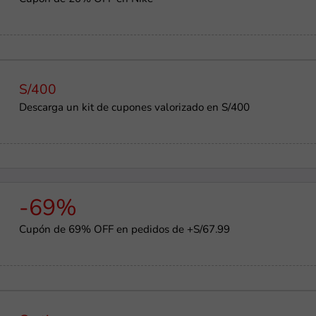
S/400
Descarga un kit de cupones valorizado en S/400
-69%
Cupón de 69% OFF en pedidos de +S/67.99