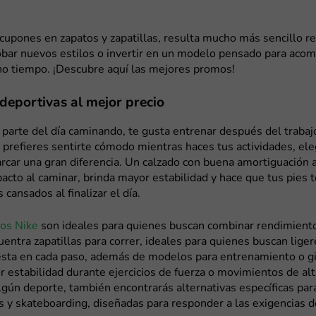
 cupones en zapatos y zapatillas, resulta mucho más sencillo r
robar nuevos estilos o invertir en un modelo pensado para aco
o tiempo. ¡Descubre aquí las mejores promos!
 deportivas al mejor precio
 parte del día caminando, te gusta entrenar después del trabaj
prefieres sentirte cómodo mientras haces tus actividades, ele
rcar una gran diferencia. Un calzado con buena amortiguación 
pacto al caminar, brinda mayor estabilidad y hace que tus pies
ansados al finalizar el día.
os Nike
son ideales para quienes buscan combinar rendimient
uentra zapatillas para correr, ideales para quienes buscan liger
sta en cada paso, además de modelos para entrenamiento o g
 estabilidad durante ejercicios de fuerza o movimientos de alt
algún deporte, también encontrarás alternativas específicas para
s y skateboarding, diseñadas para responder a las exigencias d