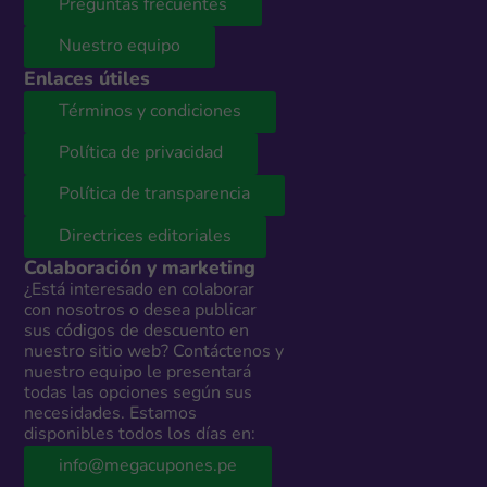
Preguntas frecuentes
Nuestro equipo
Enlaces útiles
Términos y condiciones
Política de privacidad
Política de transparencia
Directrices editoriales
Colaboración y marketing
¿Está interesado en colaborar
con nosotros o desea publicar
sus códigos de descuento en
nuestro sitio web? Contáctenos y
nuestro equipo le presentará
todas las opciones según sus
necesidades. Estamos
disponibles todos los días en:
info@megacupones.pe