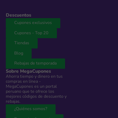
Descuentos
Cupones exclusivos
Cupones - Top 20
Tiendas
Blog
Rebajas de temporada
Sobre MegaCupones
Ahorra tiempo y dinero en tus
compras en línea -
MegaCupones es un portal
peruano que te ofrece los
mejores códigos de descuento y
rebajas.
¿Quiénes somos?