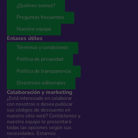
¿Quiénes somos?
Preguntas frecuentes
Nuestro equipo
Enlaces útiles
Términos y condiciones
Política de privacidad
Política de transparencia
Directrices editoriales
Colaboración y marketing
¿Está interesado en colaborar
con nosotros o desea publicar
sus códigos de descuento en
nuestro sitio web? Contáctenos y
nuestro equipo le presentará
todas las opciones según sus
necesidades. Estamos