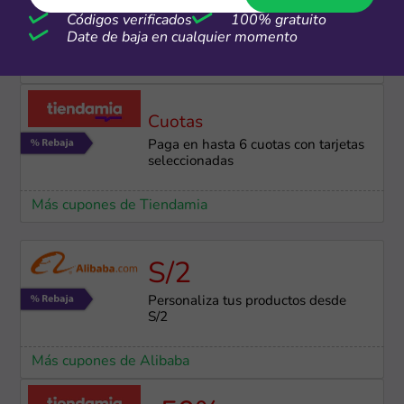
Hasta 6 cuotas sin interés en Nike
Códigos verificados
100% gratuito
Date de baja en cualquier momento
Más cupones de Nike
Cuotas
Paga en hasta 6 cuotas con tarjetas
seleccionadas
Más cupones de Tiendamia
S/2
Personaliza tus productos desde
S/2
Más cupones de Alibaba