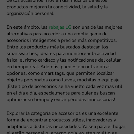
de los accesorios. Hoy en día, muchos de estos
productos mejoran la conectividad, la salud y la
organización personal.
En este ámbito, las
rebajas LG
son una de las mejores
alternativas para acceder a una amplia gama de
accesorios inteligentes a precios más competitivos.
Entre los productos más buscados destacan los
smartwatches, ideales para monitorear la actividad
física, el ritmo cardíaco y las notificaciones del celular
en tiempo real. Además, puedes encontrar otras
opciones, como smart tags, que permiten localizar
objetos personales como llaves, mochilas o equipaje.
¡Este tipo de accesorios se ha vuelto cada vez más útil
en el día a día, especialmente para quienes buscan
optimizar su tiempo y evitar pérdidas innecesarias!
Explorar la categoría de accesorios es una excelente
forma de encontrar productos útiles, innovadores y
adaptados a distintas necesidades. Ya sea para el hogar,
el estilo personal o la tecnología, existen múltiples