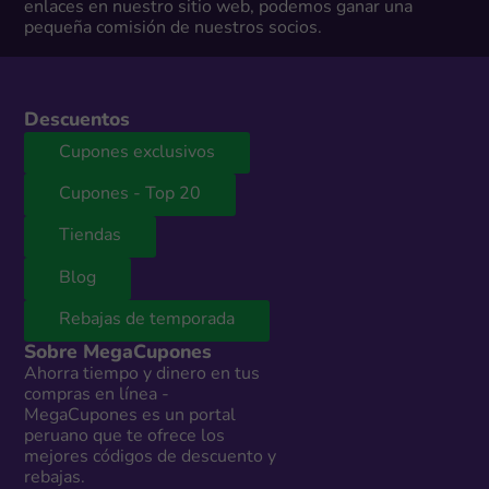
enlaces en nuestro sitio web, podemos ganar una
pequeña comisión de nuestros socios.
Descuentos
Cupones exclusivos
Cupones - Top 20
Tiendas
Blog
Rebajas de temporada
Sobre MegaCupones
Ahorra tiempo y dinero en tus
compras en línea -
MegaCupones es un portal
peruano que te ofrece los
mejores códigos de descuento y
rebajas.