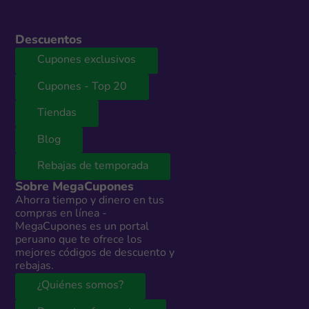
Descuentos
Cupones exclusivos
Cupones - Top 20
Tiendas
Blog
Rebajas de temporada
Sobre MegaCupones
Ahorra tiempo y dinero en tus
compras en línea -
MegaCupones es un portal
peruano que te ofrece los
mejores códigos de descuento y
rebajas.
¿Quiénes somos?