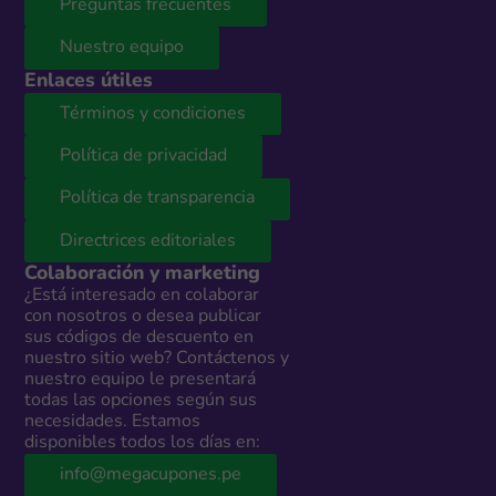
Preguntas frecuentes
Nuestro equipo
Enlaces útiles
Términos y condiciones
Política de privacidad
Política de transparencia
Directrices editoriales
Colaboración y marketing
¿Está interesado en colaborar
con nosotros o desea publicar
sus códigos de descuento en
nuestro sitio web? Contáctenos y
nuestro equipo le presentará
todas las opciones según sus
necesidades. Estamos
disponibles todos los días en:
info@megacupones.pe