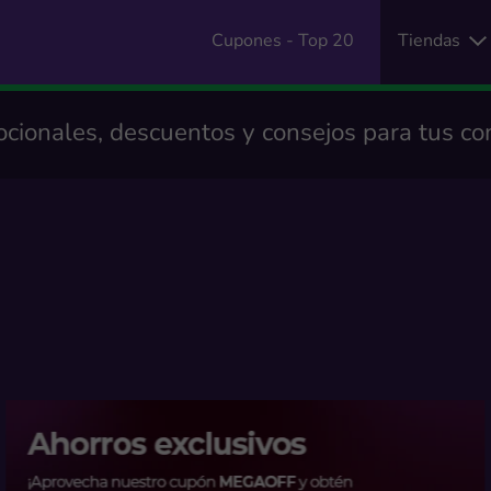
Cupones - Top 20
Tiendas
cionales, descuentos y consejos para tus co