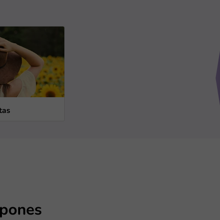
tas
pones