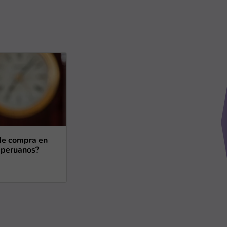
 de compra en
 peruanos?