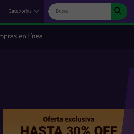
Categorías
mpras en línea