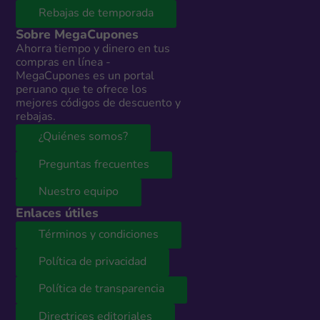
Rebajas de temporada
Sobre MegaCupones
Ahorra tiempo y dinero en tus
compras en línea -
MegaCupones es un portal
peruano que te ofrece los
mejores códigos de descuento y
rebajas.
¿Quiénes somos?
Preguntas frecuentes
Nuestro equipo
Enlaces útiles
Términos y condiciones
Política de privacidad
Política de transparencia
Directrices editoriales