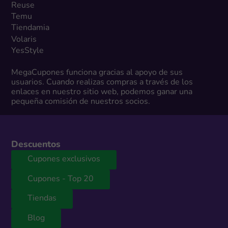
Reuse
Temu
Tiendamia
Volaris
YesStyle
MegaCupones funciona gracias al apoyo de sus
usuarios. Cuando realizas compras a través de los
enlaces en nuestro sitio web, podemos ganar una
pequeña comisión de nuestros socios.
Descuentos
Cupones exclusivos
Cupones - Top 20
Tiendas
Blog