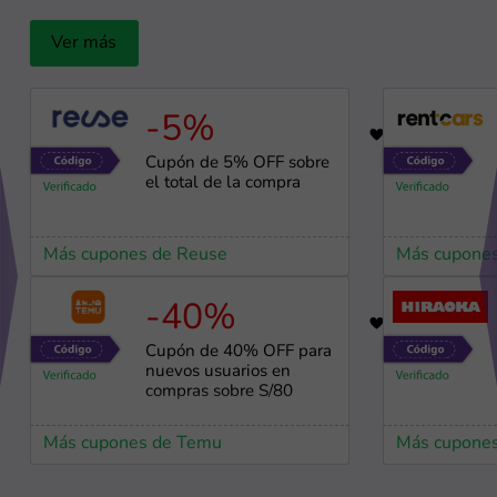
Ver más
-5%
19
Cupón de 5% OFF sobre
el total de la compra
Más cupones de Reuse
Más cupones
-40%
11
Cupón de 40% OFF para
nuevos usuarios en
compras sobre S/80
Más cupones de Temu
Más cupones