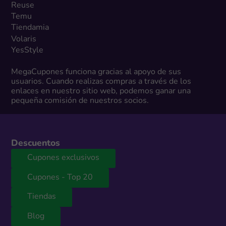
Reuse
Temu
Tiendamia
Volaris
YesStyle
MegaCupones funciona gracias al apoyo de sus
usuarios. Cuando realizas compras a través de los
enlaces en nuestro sitio web, podemos ganar una
pequeña comisión de nuestros socios.
Descuentos
Cupones exclusivos
Cupones - Top 20
Tiendas
Blog