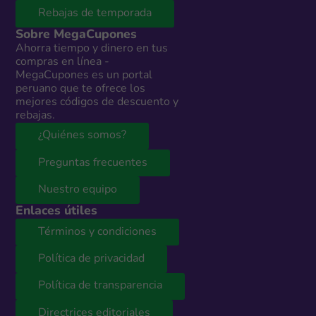
Rebajas de temporada
Sobre MegaCupones
Ahorra tiempo y dinero en tus
compras en línea -
MegaCupones es un portal
peruano que te ofrece los
mejores códigos de descuento y
rebajas.
¿Quiénes somos?
Preguntas frecuentes
Nuestro equipo
Enlaces útiles
Términos y condiciones
Política de privacidad
Política de transparencia
Directrices editoriales