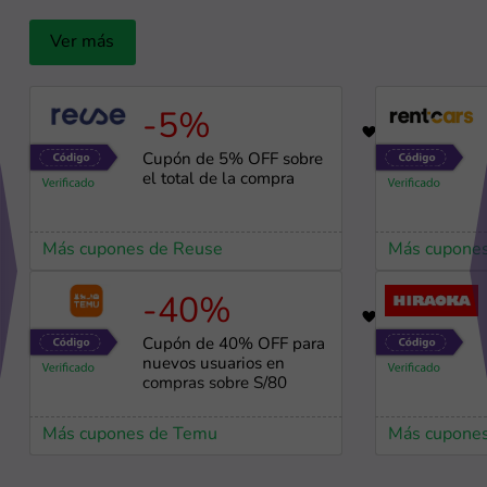
Ver más
-5%
19
Cupón de 5% OFF sobre
el total de la compra
Más cupones de Reuse
Más cupones
-40%
98
Cupón de 40% OFF para
nuevos usuarios en
compras sobre S/80
Más cupones de Temu
Más cupones